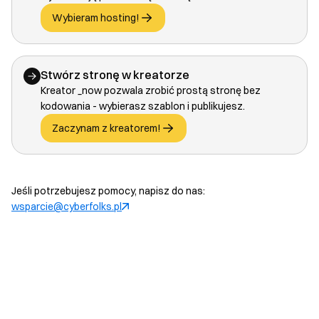
Wybieram hosting!
Stwórz stronę w kreatorze
Kreator _now pozwala zrobić prostą stronę bez
kodowania - wybierasz szablon i publikujesz.
Zaczynam z kreatorem!
Jeśli potrzebujesz pomocy, napisz do nas:
wsparcie@cyberfolks.pl