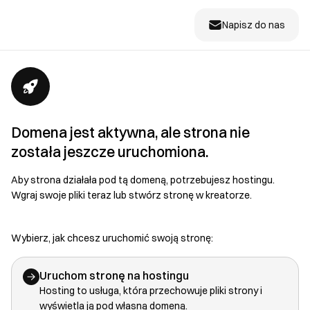
Napisz do nas
Domena jest aktywna, ale strona nie
została jeszcze uruchomiona.
Aby strona działała pod tą domeną, potrzebujesz hostingu.
Wgraj swoje pliki teraz lub stwórz stronę w kreatorze.
Wybierz, jak chcesz uruchomić swoją stronę:
Uruchom stronę na hostingu
Hosting to usługa, która przechowuje pliki strony i
wyświetla ją pod własną domeną.